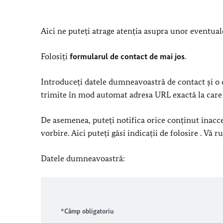
Aici ne puteți atrage atenția asupra unor eventuale
Folosiți
formularul de contact de mai jos
.
Introduceți datele dumneavoastră de contact și o d
trimite în mod automat adresa URL exactă la care a
De asemenea, puteți notifica orice conținut inacce
vorbire. Aici puteți găsi indicații de folosire . Vă
Datele dumneavoastră:
*Câmp obligatoriu