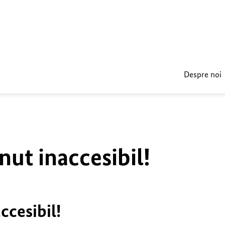
Despre noi
nut inaccesibil!
ccesibil!