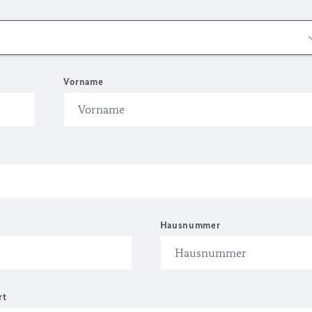
Vorname
Hausnummer
rt