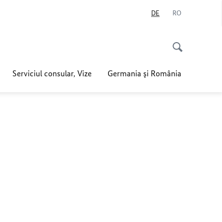
DE
RO
Serviciul consular, Vize
Germania şi România