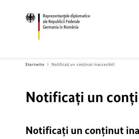
Reprezentanţele diplomatice
ale Republicii Federale
Germania in România
Startseite
Notificați un conținut inaccesibil!
Notificați un conți
Notificați un conținut ina