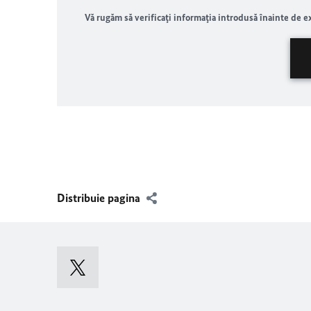
Vă rugăm să verificaţi informaţia introdusă înainte de e
Distribuie pagina