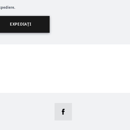
xpediere.