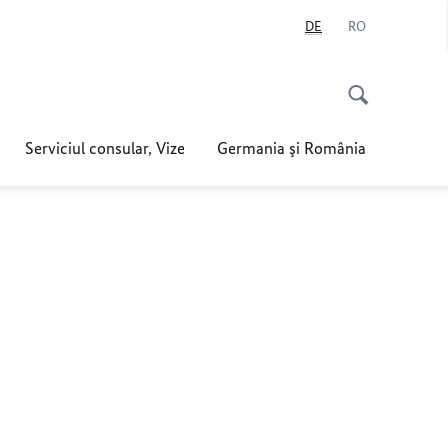
DE
RO
Serviciul consular, Vize
Germania şi România