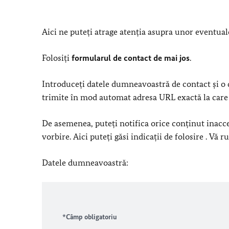
Aici ne puteți atrage atenția asupra unor eventuale
Folosiți
formularul de contact de mai jos
.
Introduceți datele dumneavoastră de contact și o d
trimite în mod automat adresa URL exactă la care a
De asemenea, puteți notifica orice conținut inacce
vorbire. Aici puteți găsi indicații de folosire . Vă
Datele dumneavoastră:
*Câmp obligatoriu