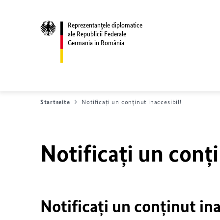
Reprezentanţele diplomatice
ale Republicii Federale
Germania in România
Startseite
Notificați un conținut inaccesibil!
Notificați un conți
Notificați un conținut ina