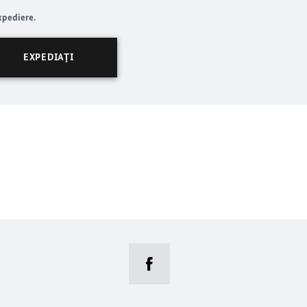
xpediere.