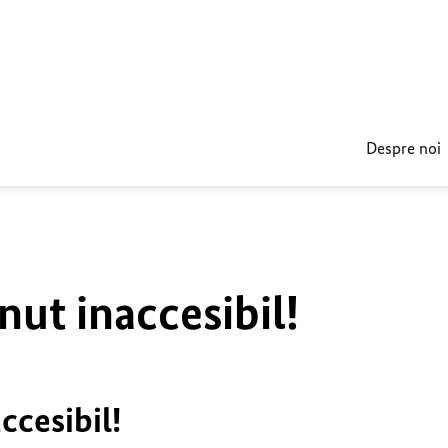
Despre noi
nut inaccesibil!
ccesibil!