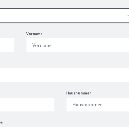
Vorname
Hausnummer
rt