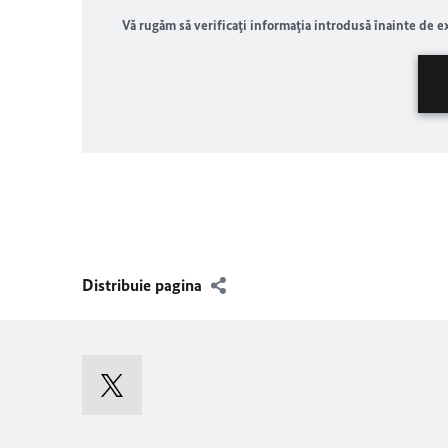
Vă rugăm să verificaţi informaţia introdusă înainte de e
Distribuie pagina