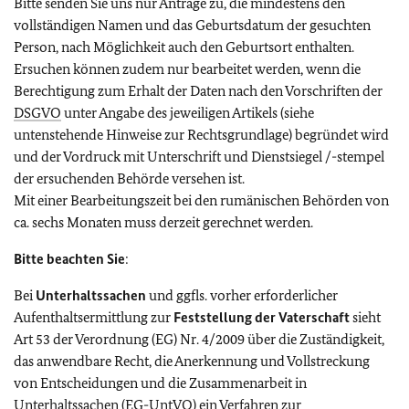
Bitte senden Sie uns nur Anträge zu, die mindestens den
vollständigen Namen und das Geburtsdatum der gesuchten
Person, nach Möglichkeit auch den Geburtsort enthalten.
Ersuchen können zudem nur bearbeitet werden, wenn die
Berechtigung zum Erhalt der Daten nach den Vorschriften der
DSGVO
unter Angabe des jeweiligen Artikels (siehe
untenstehende Hinweise zur Rechtsgrundlage) begründet wird
und der Vordruck mit Unterschrift und Dienstsiegel /-stempel
der ersuchenden Behörde versehen ist.
Mit einer Bearbeitungszeit bei den rumänischen Behörden von
ca. sechs Monaten muss derzeit gerechnet werden.
Bitte beachten Sie
:
Bei
Unterhaltssachen
und ggfls. vorher erforderlicher
Aufenthaltsermittlung zur
Feststellung der Vaterschaft
sieht
Art 53 der Verordnung (EG) Nr. 4/2009 über die Zuständigkeit,
das anwendbare Recht, die Anerkennung und Vollstreckung
von Entscheidungen und die Zusammenarbeit in
Unterhaltssachen (EG-UntVO) ein Verfahren zur