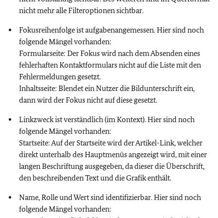
nicht mehr alle Filteroptionen sichtbar.
Fokusreihenfolge ist aufgabenangemessen. Hier sind noch
folgende Mängel vorhanden:
Formularseite: Der Fokus wird nach dem Absenden eines
fehlerhaften Kontaktformulars nicht auf die Liste mit den
Fehlermeldungen gesetzt.
Inhaltsseite: Blendet ein Nutzer die Bildunterschrift ein,
dann wird der Fokus nicht auf diese gesetzt.
Linkzweck ist verständlich (im Kontext). Hier sind noch
folgende Mängel vorhanden:
Startseite: Auf der Startseite wird der Artikel-Link, welcher
direkt unterhalb des Hauptmenüs angezeigt wird, mit einer
langen Beschriftung ausgegeben, da dieser die Überschrift,
den beschreibenden Text und die Grafik enthält.
Name, Rolle und Wert sind identifizierbar. Hier sind noch
folgende Mängel vorhanden: