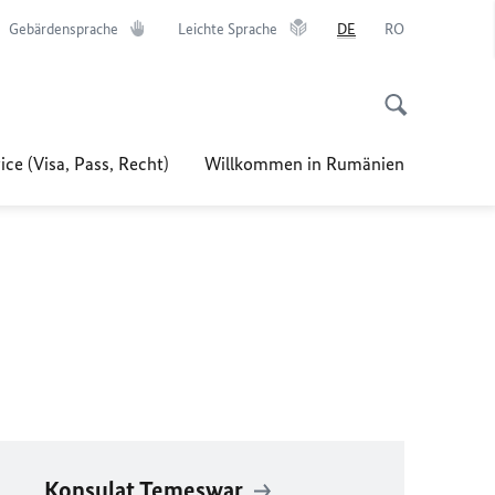
Gebärdensprache
Leichte Sprache
DE
RO
ice (Visa, Pass, Recht)
Willkommen in Rumänien
Konsulat Temeswar