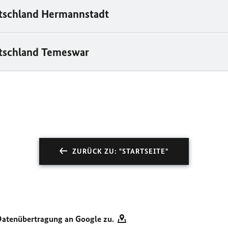
tschland Hermannstadt
utschland Temeswar
ZURÜCK ZU: "STARTSEITE"
Datenübertragung an Google zu.