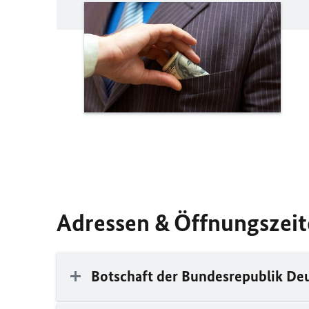
Adressen & Öffnungszei
Botschaft der Bundesrepublik De