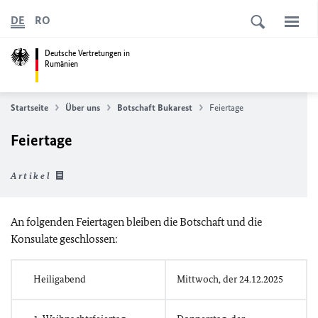
DE
RO
Deutsche Vertretungen in
Rumänien
Startseite
Über uns
Botschaft Bukarest
Feiertage
Feiertage
Artikel
An folgenden Feiertagen bleiben die Botschaft und die
Konsulate geschlossen:
Heiligabend
Mittwoch, der 24.12.2025