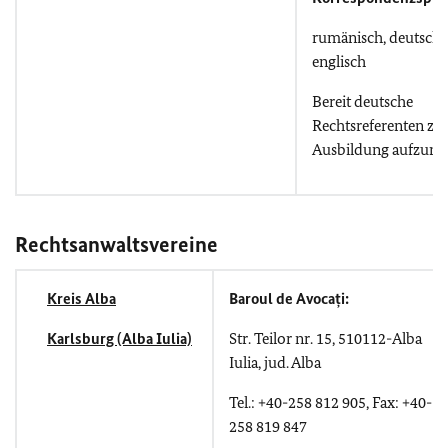
rumänisch, deutsch,
englisch
Bereit deutsche
Rechtsreferenten zu
Ausbildung aufzun
Rechtsanwaltsvereine
Kreis Alba
Baroul de Avocați:
Karlsburg (Alba Iulia)
Str. Teilor nr. 15, 510112-Alba
Iulia, jud. Alba
Tel.: +40-258 812 905, Fax: +40-
258 819 847