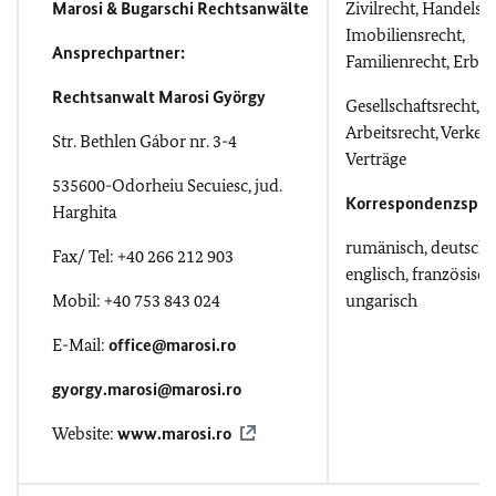
Marosi & Bugarschi Rechtsanwälte
Zivilrecht, Handelsre
Imobiliensrecht,
Ansprechpartner:
Familienrecht, Erbre
Rechtsanwalt Marosi György
Gesellschaftsrecht,
Arbeitsrecht, Verkehr
Str. Bethlen Gábor nr. 3-4
Verträge
535600-Odorheiu Secuiesc, jud.
Korrespondenzspra
Harghita
rumänisch, deutsch,
Fax/ Tel: +40 266 212 903
englisch, französisch
Mobil: +40 753 843 024
ungarisch
E-Mail:
office@marosi.ro
gyorgy.marosi@marosi.ro
Website:
www.marosi.ro