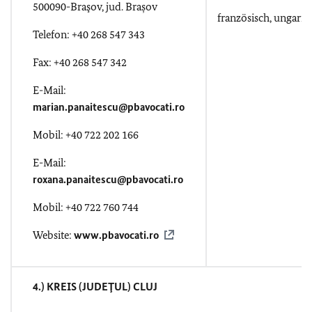
500090-Braşov, jud. Brașov
französisch, ungaris
Telefon: +40 268 547 343
Fax: +40 268 547 342
E-Mail:
marian.panaitescu@pbavocati.ro
Mobil: +40 722 202 166
E-Mail:
roxana.panaitescu@pbavocati.ro
Mobil: +40 722 760 744
Website:
www.pbavocati.ro
4.) KREIS (JUDEŢUL) CLUJ