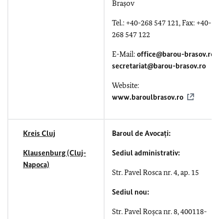
Brașov
Tel.: +40-268 547 121, Fax: +40-
268 547 122
E-Mail:
office@barou-brasov.ro
,
secretariat@barou-brasov.ro
Website:
www.baroulbrasov.ro
Kreis Cluj
Baroul de Avocați:
Klausenburg (Cluj-
Sediul administrativ:
Napoca)
Str. Pavel Rosca nr. 4, ap. 15
Sediul nou:
Str. Pavel Roșca nr. 8,
400118-