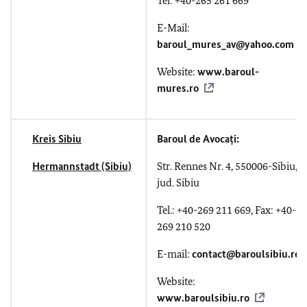
Tel: +40-265 261 669
E-Mail:
baroul_mures_av@yahoo.com
Website:
www.baroul-
mures.ro
Kreis Sibiu
Baroul de Avocați:
Hermannstadt (Sibiu)
Str. Rennes Nr. 4,
550006-Sibiu,
jud. Sibiu
Tel.: +40-269 211 669, Fax: +40-
269 210 520
E-mail:
contact@baroulsibiu.ro
Website:
www.baroulsibiu.ro