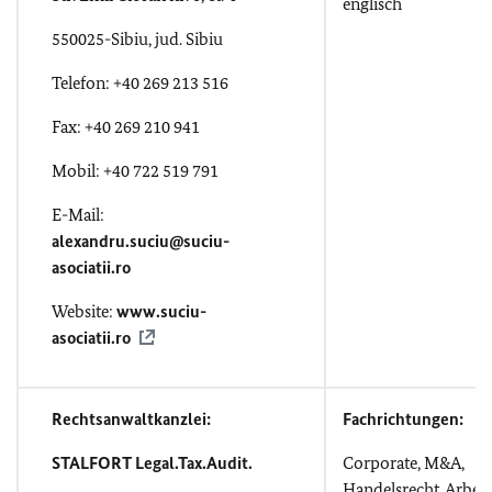
englisch
550025-Sibiu, jud. Sibiu
Telefon: +40 269 213 516
Fax: +40 269 210 941
Mobil: +40 722 519 791
E-Mail:
alexandru.suciu@suciu-
asociatii.ro
Website:
www.suciu-
asociatii.ro
Rechtsanwaltkanzlei:
Fachrichtungen:
STALFORT Legal.Tax.Audit.
Corporate, M&A,
Handelsrecht, Arbeit