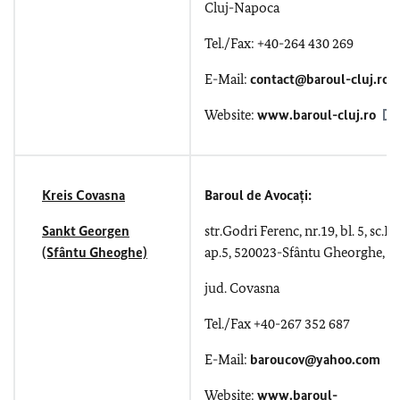
Cluj-Napoca
Tel./Fax: +40-264 430 269
E-Mail:
contact@baroul-cluj.ro
Website:
www.baroul-cluj.ro
Kreis Covasna
Baroul de Avocați:
Sankt Georgen
str.Godri Ferenc, nr.19, bl. 5, sc.B,
(Sfântu Gheoghe)
ap.5, 520023-Sfântu Gheorghe,
jud. Covasna
Tel./Fax +40-267 352 687
E-Mail:
baroucov@yahoo.com
Website:
www.baroul-