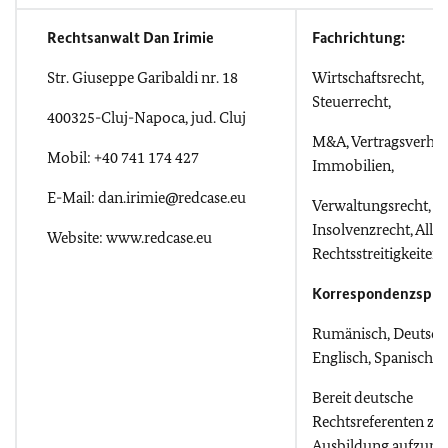
Rechtsanwalt Dan Irimie
Fachrichtung:
Str. Giuseppe Garibaldi nr. 18
Wirtschaftsrecht,
Steuerrecht,
400325-Cluj-Napoca, jud. Cluj
M&A, Vertragsverha
Mobil: +40 741 174 427
Immobilien,
E-Mail: dan.irimie@redcase.eu
Verwaltungsrecht,
Insolvenzrecht, All
Website: www.redcase.eu
Rechtsstreitigkeiten
Korrespondenzspra
Rumänisch, Deutsch
Englisch, Spanisch
Bereit deutsche
Rechtsreferenten zu
Ausbildung aufzun