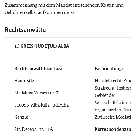
Zusammenhang mit dem Mandat entstehenden Kosten und
Gebühren selbst aufkommen muss.
Rechtsanwälte
1.) KREIS (JUDEŢUL) ALBA
Rechtsanwalt Ioan Lazăr
Fachrichtung:
Hauptsitz:
Handelsrecht, Finanz
Strafrecht- insbeson
Str. Mihai Viteazu nr. 7
Gebiet der
Wirtschaftskriminali
510093-Alba Iulia, jud. Alba
organisierten Krimina
Kanzlei:
Zivilrecht, Mediatio
Str. Decebal nr. 11A
Korrespondenzspra