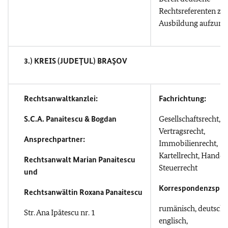
Rechtsreferenten zu
Ausbildung aufzun
3.) KREIS (JUDEŢUL) BRAŞOV
Rechtsanwaltkanzlei:
Fachrichtung:
S.C.A. Panaitescu & Bogdan
Gesellschaftsrecht,
Vertragsrecht,
Ansprechpartner:
Immobilienrecht,
Kartellrecht, Handels
Rechtsanwalt Marian Panaitescu
Steuerrecht
und
Korrespondenzspra
Rechtsanwältin Roxana Panaitescu
rumänisch, deutsch,
Str. Ana Ipătescu nr. 1
englisch,