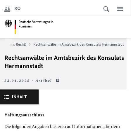
DE
RO
Deutsche Vertretungen in
Rumänien
Visa, Pass, Recht)
Rechtsanwälte im Amtsbezirk des Konsulats Hermannstadt
Rechtsanwälte im Amtsbezirk des Konsulats
Hermannstadt
23.04.2025 - Artikel
INHALT
Haftungsausschluss
Die folgenden Angaben basieren auf Informationen, die dem