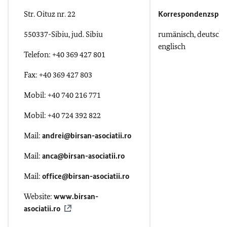
Str. Oituz nr. 22
Korrespondenzspra
550337-Sibiu, jud. Sibiu
rumänisch, deutsch,
englisch
Telefon
: +40 369 427 801
Fax: +40 369 427 803
Mobil: +40 740 216 771
Mobil: +40 724 392 822
Mail:
andrei@birsan-asociatii.ro
Mail:
anca@birsan-asociatii.ro
Mail:
office@birsan-asociatii.ro
Website:
www.birsan-
asociatii.ro