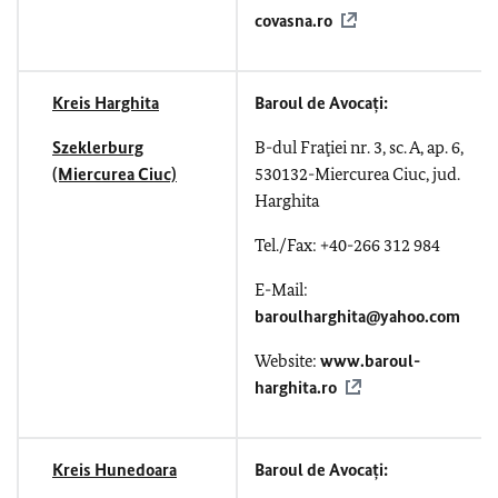
covasna.ro
Kreis Harghita
Baroul de Avocați:
Szeklerburg
B-dul Fraţiei nr. 3, sc. A, ap. 6,
(Miercurea Ciuc)
530132-Miercurea Ciuc, jud.
Harghita
Tel./Fax: +40-266 312 984
E-Mail:
baroulharghita@yahoo.com
Website:
www.baroul-
harghita.ro
Kreis Hunedoara
Baroul de Avocați: