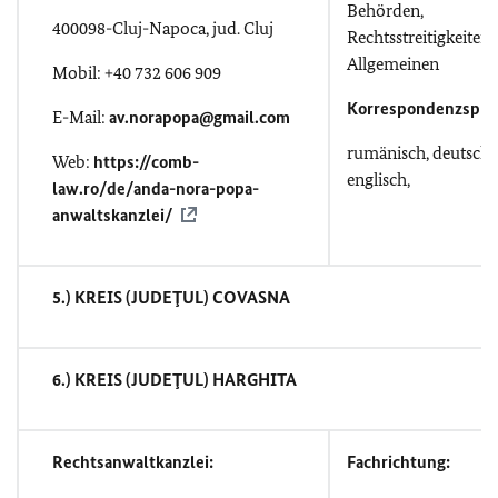
Behörden,
400098-Cluj-Napoca, jud. Cluj
Rechtsstreitigkeiten
Allgemeinen
Mobil: +40 732 606 909
Korrespondenzspra
E-Mail:
av.norapopa@gmail.com
rumänisch, deutsch,
Web:
https://comb-
englisch,
law.ro/de/anda-nora-popa-
anwaltskanzlei/
5.) KREIS (JUDEŢUL) COVASNA
6.) KREIS (JUDEŢUL) HARGHITA
Rechtsanwaltkanzlei:
Fachrichtung: