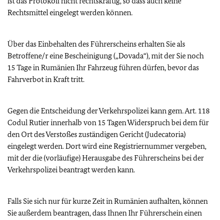
ist das Protokoll nicht rechtskräftig, so dass auch keine
Rechtsmittel eingelegt werden können.
Über das Einbehalten des Führerscheins erhalten Sie als
Betroffene/r eine Bescheinigung („Dovada“), mit der Sie noch
15 Tage in Rumänien Ihr Fahrzeug führen dürfen, bevor das
Fahrverbot in Kraft tritt.
Gegen die Entscheidung der Verkehrspolizei kann gem. Art. 118
Codul Rutier innerhalb von 15 Tagen Widerspruch bei dem für
den Ort des Verstoßes zuständigen Gericht (Judecatoria)
eingelegt werden. Dort wird eine Registriernummer vergeben,
mit der die (vorläufige) Herausgabe des Führerscheins bei der
Verkehrspolizei beantragt werden kann.
Falls Sie sich nur für kurze Zeit in Rumänien aufhalten, können
Sie außerdem beantragen, dass Ihnen Ihr Führerschein einen