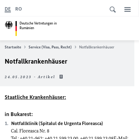
DE
RO
Deutsche Vertretungen in
Rumänien
Startseite
Service (Visa, Pass, Recht)
Notfallkrankenhäuser
Notfallkrankenhäuser
24.05.2023 - Artikel
Staatliche Krankenhäuser:
in Bukarest:
Notfallklinik (Spitalul de Urgenta Floreasca)
Cal. Floreasca Nr. 8
Tel.: +40 21-962; +40 21 599 23 00, +40 21 599 23 08E-Mail: