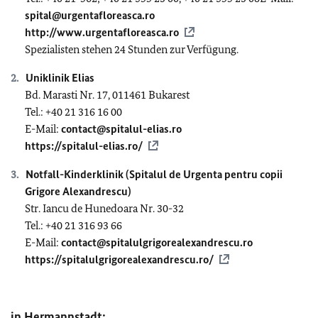
spital@urgentafloreasca.ro
http://www.urgentafloreasca.ro
Spezialisten stehen 24 Stunden zur Verfügung.
Uniklinik Elias
Bd. Marasti Nr. 17, 011461 Bukarest
Tel.: +40 21 316 16 00
E-Mail:
contact@spitalul-elias.ro
https://spitalul-elias.ro/
Notfall-Kinderklinik (Spitalul de Urgenta pentru copii
Grigore Alexandrescu)
Str. Iancu de Hunedoara Nr. 30-32
Tel.: +40 21 316 93 66
E-Mail:
contact@spitalulgrigorealexandrescu.ro
https://spitalulgrigorealexandrescu.ro/
in Hermannstadt: