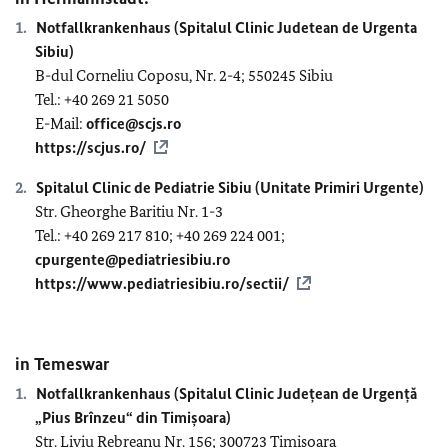
Notfallkrankenhaus (Spitalul Clinic Judetean de Urgenta
Sibiu)
B-dul Corneliu Coposu, Nr. 2-4; 550245 Sibiu
Tel.: +40 269 21 5050
E-Mail:
office@scjs.ro
https://scjus.ro/
Spitalul Clinic de Pediatrie Sibiu (Unitate Primiri Urgente)
Str. Gheorghe Baritiu Nr. 1-3
Tel.: +40 269 217 810; +40 269 224 001;
cpurgente@pediatriesibiu.ro
https://www.pediatriesibiu.ro/sectii/
in Temeswar
Notfallkrankenhaus (Spitalul Clinic Județean de Urgență
„Pius Brînzeu“ din Timișoara)
Str. Liviu Rebreanu Nr. 156; 300723 Timisoara