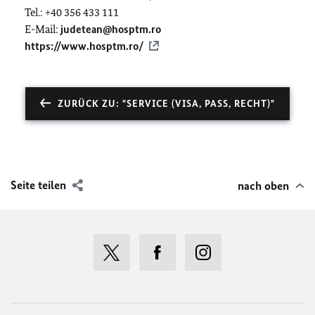
Tel.: +40 356 433 111
E-Mail:
judetean@hosptm.ro
https://www.hosptm.ro/
ZURÜCK ZU: "SERVICE (VISA, PASS, RECHT)"
Seite teilen
nach oben