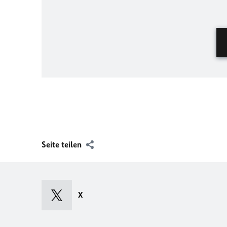
Seite teilen
X