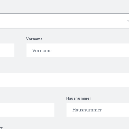
Vorname
Hausnummer
rt