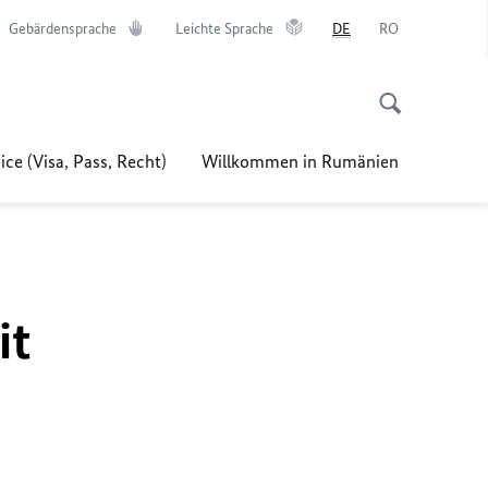
Gebärdensprache
Leichte Sprache
DE
RO
ice (Visa, Pass, Recht)
Willkommen in Rumänien
it