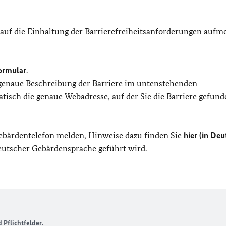
 auf die Einhaltung der Barrierefreiheitsanforderungen auf
ormular
.
 genaue Beschreibung der Barriere im untenstehenden
isch die genaue Webadresse, auf der Sie die Barriere gefund
Gebärdentelefon melden, Hinweise dazu finden Sie
hier (in Deu
Deutscher Gebärdensprache geführt wird.
Pflichtfelder.