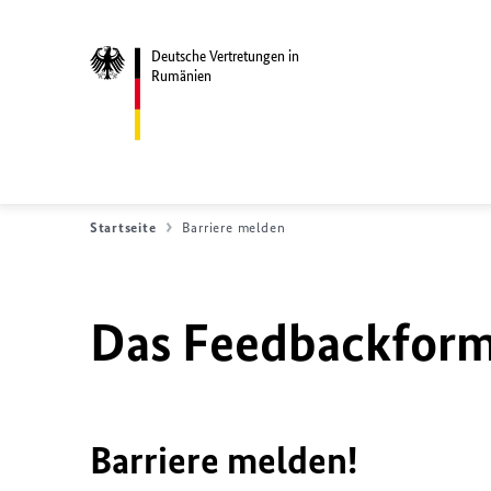
Deutsche Vertretungen in
Rumänien
Startseite
Barriere melden
Das Feedbackformu
Barriere melden!