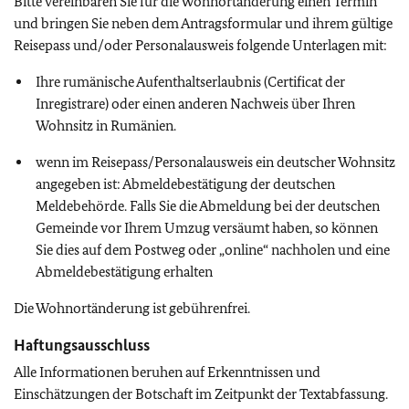
Bitte vereinbaren Sie für die Wohnortänderung einen Termin
und bringen Sie neben dem Antragsformular und ihrem gültige
Reisepass und/oder Personalausweis folgende Unterlagen mit:
Ihre rumänische Aufenthaltserlaubnis (Certificat der
Inregistrare) oder einen anderen Nachweis über Ihren
Wohnsitz in Rumänien.
wenn im Reisepass/Personalausweis ein deutscher Wohnsitz
angegeben ist: Abmeldebestätigung der deutschen
Meldebehörde. Falls Sie die Abmeldung bei der deutschen
Gemeinde vor Ihrem Umzug versäumt haben, so können
Sie dies auf dem Postweg oder „online“ nachholen und eine
Abmeldebestätigung erhalten
Die Wohnortänderung ist gebührenfrei.
Haftungsausschluss
Alle Informationen beruhen auf Erkenntnissen und
Einschätzungen der Botschaft im Zeitpunkt der Textabfassung.