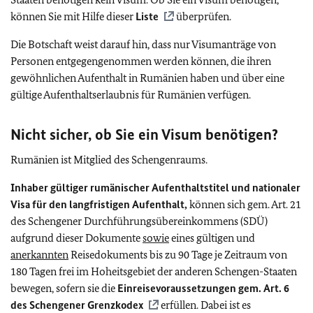
können Sie mit Hilfe dieser
Liste
überprüfen.
Die Botschaft weist darauf hin, dass nur Visumanträge von
Personen entgegengenommen werden können, die ihren
gewöhnlichen Aufenthalt in Rumänien haben und über eine
gültige Aufenthaltserlaubnis für Rumänien verfügen.
Nicht sicher, ob Sie ein Visum benötigen?
Rumänien ist Mitglied des Schengenraums.
Inhaber gültiger rumänischer Aufenthaltstitel und nationaler
Visa für den langfristigen Aufenthalt,
können sich gem. Art. 21
des Schengener Durchführungsübereinkommens (SDÜ)
aufgrund dieser Dokumente
sowie
eines gültigen und
anerkannten
Reisedokuments bis zu 90 Tage je Zeitraum von
180 Tagen frei im Hoheitsgebiet der anderen Schengen-Staaten
bewegen, sofern sie die
Einreisevoraussetzungen gem. Art. 6
des Schengener Grenzkodex
erfüllen. Dabei ist es