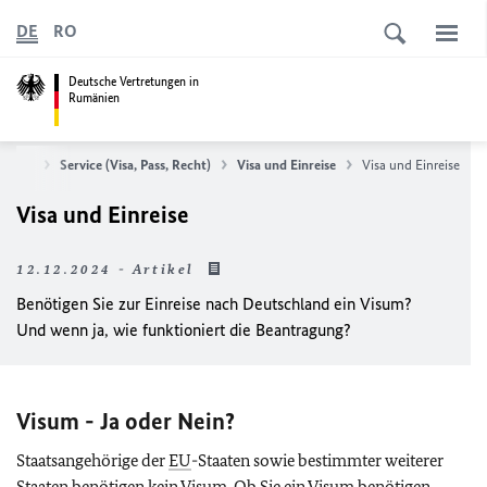
DE
RO
Deutsche Vertretungen in
Rumänien
tseite
Service (Visa, Pass, Recht)
Visa und Einreise
Visa und Einreise
Visa und Einreise
12.12.2024 - Artikel
Benötigen Sie zur Einreise nach Deutschland ein Visum?
Und wenn ja, wie funktioniert die Beantragung?
Visum - Ja oder Nein?
Staatsangehörige der
EU
-Staaten sowie bestimmter weiterer
Staaten benötigen kein Visum. Ob Sie ein Visum benötigen,