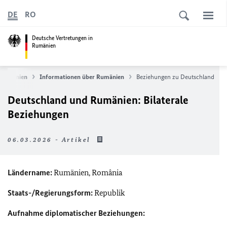
DE
RO
Deutsche Vertretungen in
Rumänien
 Rumänien
Informationen über Rumänien
Beziehungen zu Deutschland
Deutschland und Rumänien: Bilaterale
Beziehungen
06.03.2026 - Artikel
Ländername:
Rumänien,
România
Staats-/Regierungsform:
Republik
Aufnahme diplomatischer Beziehungen: