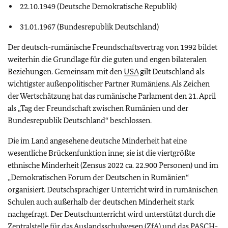
22.10.1949 (Deutsche Demokratische Republik)
31.01.1967 (Bundesrepublik Deutschland)
Der deutsch-rumänische Freundschaftsvertrag von 1992 bildet
weiterhin die Grundlage für die guten und engen bilateralen
Beziehungen. Gemeinsam mit den
USA
gilt Deutschland als
wichtigster außenpolitischer Partner Rumäniens. Als Zeichen
der Wertschätzung hat das rumänische Parlament den 21. April
als „Tag der Freundschaft zwischen Rumänien und der
Bundesrepublik Deutschland“ beschlossen.
Die im Land angesehene deutsche Minderheit hat eine
wesentliche Brückenfunktion inne; sie ist die viertgrößte
ethnische Minderheit (Zensus 2022 ca. 22.900 Personen) und im
„Demokratischen Forum der Deutschen in Rumänien“
organisiert. Deutschsprachiger Unterricht wird in rumänischen
Schulen auch außerhalb der deutschen Minderheit stark
nachgefragt. Der Deutschunterricht wird unterstützt durch die
Zentralstelle für das Auslandsschulwesen (
ZfA
) und das
PASCH
-