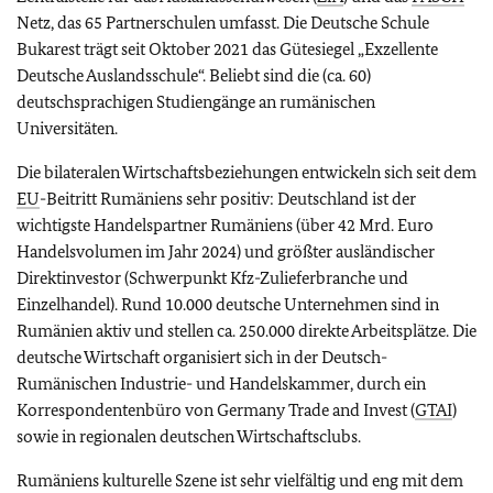
Netz, das 65 Partnerschulen umfasst. Die Deutsche Schule
Bukarest trägt seit Oktober 2021 das Gütesiegel „Exzellente
Deutsche Auslandsschule“. Beliebt sind die (ca. 60)
deutschsprachigen Studiengänge an rumänischen
Universitäten.
Die bilateralen Wirtschaftsbeziehungen entwickeln sich seit dem
EU
-Beitritt Rumäniens sehr positiv: Deutschland ist der
wichtigste Handelspartner Rumäniens (über 42 Mrd. Euro
Handelsvolumen im Jahr 2024) und größter ausländischer
Direktinvestor (Schwerpunkt Kfz-Zulieferbranche und
Einzelhandel). Rund 10.000 deutsche Unternehmen sind in
Rumänien aktiv und stellen ca. 250.000 direkte Arbeitsplätze. Die
deutsche Wirtschaft organisiert sich in der Deutsch-
Rumänischen Industrie- und Handelskammer, durch ein
Korrespondentenbüro von Germany Trade and Invest (
GTAI
)
sowie in regionalen deutschen Wirtschaftsclubs.
Rumäniens kulturelle Szene ist sehr vielfältig und eng mit dem